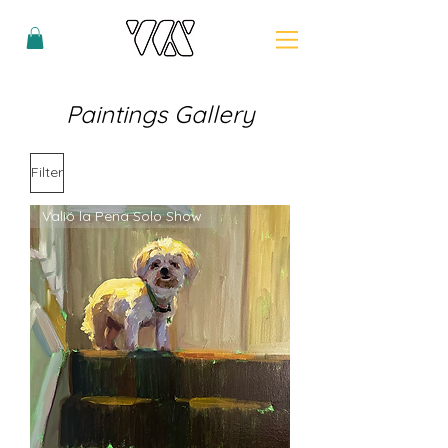
Paintings Gallery
Filter
Valió la Pena Solo Show